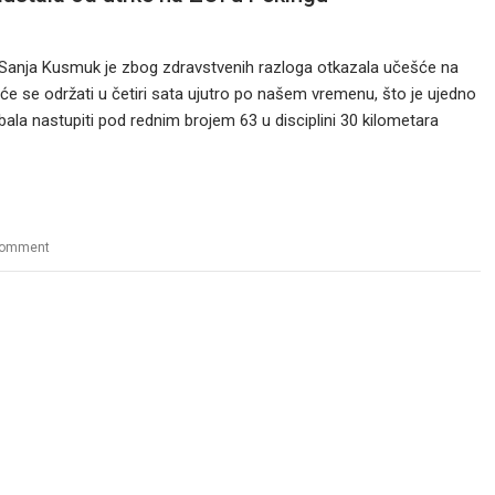
 Sanja Kusmuk je zbog zdravstvenih razloga otkazala učešće na
 će se održati u četiri sata ujutro po našem vremenu, što je ujedno
ebala nastupiti pod rednim brojem 63 u disciplini 30 kilometara
comment