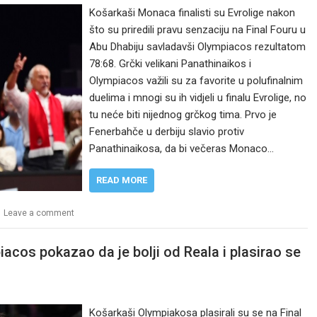
Košarkaši Monaca finalisti su Evrolige nakon
što su priredili pravu senzaciju na Final Fouru u
Abu Dhabiju savladavši Olympiacos rezultatom
78:68. Grčki velikani Panathinaikos i
Olympiacos važili su za favorite u polufinalnim
duelima i mnogi su ih vidjeli u finalu Evrolige, no
tu neće biti nijednog grčkog tima. Prvo je
Fenerbahče u derbiju slavio protiv
Panathinaikosa, da bi večeras Monaco…
READ MORE
Leave a comment
iacos pokazao da je bolji od Reala i plasirao se
Košarkaši Olympiakosa plasirali su se na Final