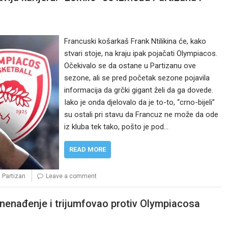
Francuski košarkaš Frank Ntilikina će, kako
stvari stoje, na kraju ipak pojačati Olympiacos.
Očekivalo se da ostane u Partizanu ove
sezone, ali se pred početak sezone pojavila
informacija da grčki gigant želi da ga dovede.
Iako je onda djelovalo da je to-to, “crno-bijeli”
su ostali pri stavu da Francuz ne može da ode
iz kluba tek tako, pošto je pod…
READ MORE
,
Partizan
Leave a comment
nenađenje i trijumfovao protiv Olympiacosa