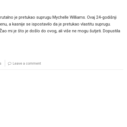
rutalno je pretukao suprugu Mychelle Williams. Ovaj 24-godišnji
, a kasnije se ispostavilo da je pretukao vlastitu suprugu.
o mi je što je došlo do ovog, ali više ne mogu šutjeti. Dopustila
s
Leave a comment