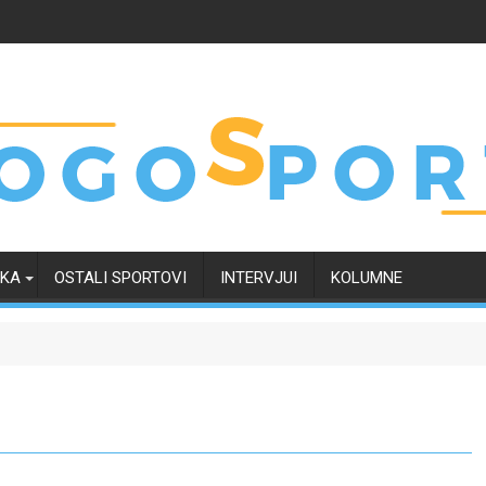
RKA
OSTALI SPORTOVI
INTERVJUI
KOLUMNE