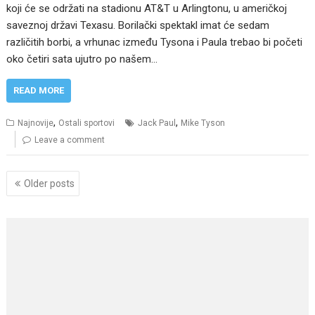
koji će se održati na stadionu AT&T u Arlingtonu, u američkoj
saveznoj državi Texasu. Borilački spektakl imat će sedam
različitih borbi, a vrhunac između Tysona i Paula trebao bi početi
oko četiri sata ujutro po našem…
READ MORE
,
,
Najnovije
Ostali sportovi
Jack Paul
Mike Tyson
Leave a comment
Posts
Older posts
navigation