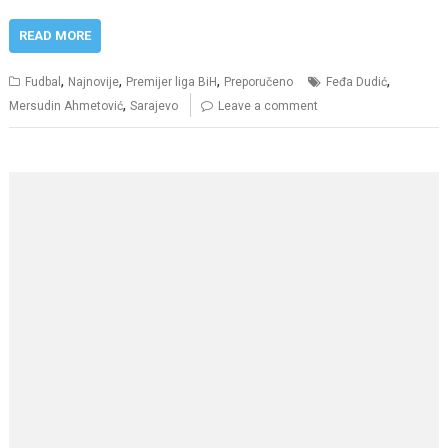
READ MORE
,
,
,
,
Fudbal
Najnovije
Premijer liga BiH
Preporučeno
Feđa Dudić
,
Mersudin Ahmetović
Sarajevo
Leave a comment