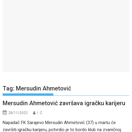
Tag:
Mersudin Ahmetović
Mersudin Ahmetović završava igračku karijeru
28/11/2022
I. Ć.
Napadač FK Sarajevo Mersudin Ahmetović (37) u martu će
završiti igračku karijeru, potvrdio je to bordo klub na zvaničnoj