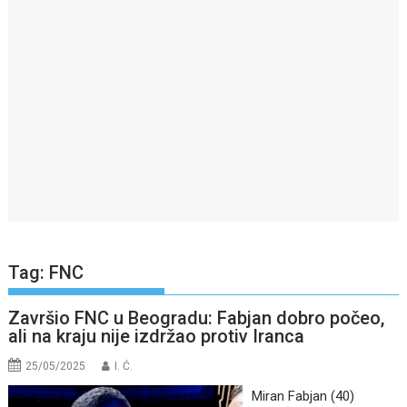
Tag:
FNC
Završio FNC u Beogradu: Fabjan dobro počeo,
ali na kraju nije izdržao protiv Iranca
25/05/2025
I. Ć.
Miran Fabjan (40)