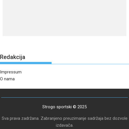
Redakcija
Impressum
O nama
Strogo sportski © 2025
Sva prava zadržana. Zabranjeno preuzimanje sadržaja bez dozvole
izdavača.