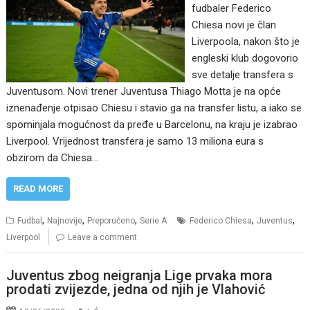
fudbaler Federico
Chiesa novi je član
Liverpoola, nakon što je
engleski klub dogovorio
sve detalje transfera s
Juventusom. Novi trener Juventusa Thiago Motta je na opće
iznenađenje otpisao Chiesu i stavio ga na transfer listu, a iako se
spominjala mogućnost da pređe u Barcelonu, na kraju je izabrao
Liverpool. Vrijednost transfera je samo 13 miliona eura s
obzirom da Chiesa…
READ MORE
,
,
,
,
,
Fudbal
Najnovije
Preporučeno
Serie A
Federico Chiesa
Juventus
Liverpool
Leave a comment
Juventus zbog neigranja Lige prvaka mora
prodati zvijezde, jedna od njih je Vlahović