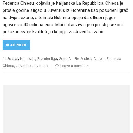
Federica Chiesu, objavila je italijanska La Repubblica. Chiesa je
prošle godine stigao u Juventus iz Fiorentine kao posuđeni igrač
na dvije sezone, a torinski klub ima opciju da otkupi njegov
ugovor za 40 miliona eura. Mladi ofanzivac je u prošloj sezoni
pokazao svoje kvalitete, u kojoj je za Juventus zabio…
READ MORE
,
,
,
,
Fudbal
Najnovije
Premier liga
Serie A
Andrea Agnelli
Federico
,
,
Chiesa
Juventus
Liverpool
Leave a comment