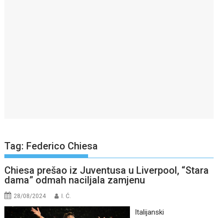
Tag:
Federico Chiesa
Chiesa prešao iz Juventusa u Liverpool, “Stara
dama” odmah naciljala zamjenu
28/08/2024
I. Ć.
Italijanski