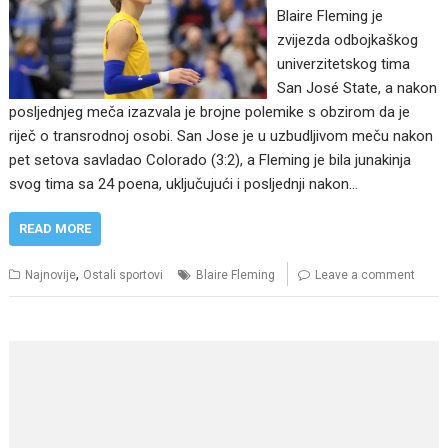
Blaire Fleming je
zvijezda odbojkaškog
univerzitetskog tima
San José State, a nakon
posljednjeg meča izazvala je brojne polemike s obzirom da je
riječ o transrodnoj osobi. San Jose je u uzbudljivom meču nakon
pet setova savladao Colorado (3:2), a Fleming je bila junakinja
svog tima sa 24 poena, uključujući i posljednji nakon…
READ MORE
,
Najnovije
Ostali sportovi
Blaire Fleming
Leave a comment