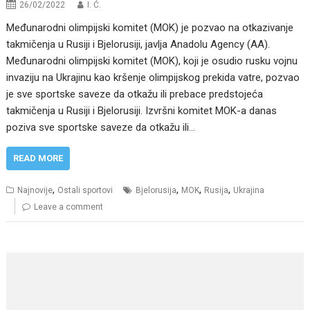
26/02/2022
I. Ć.
Međunarodni olimpijski komitet (MOK) je pozvao na otkazivanje
takmičenja u Rusiji i Bjelorusiji, javlja Anadolu Agency (AA).
Međunarodni olimpijski komitet (MOK), koji je osudio rusku vojnu
invaziju na Ukrajinu kao kršenje olimpijskog prekida vatre, pozvao
je sve sportske saveze da otkažu ili prebace predstojeća
takmičenja u Rusiji i Bjelorusiji. Izvršni komitet MOK-a danas
poziva sve sportske saveze da otkažu ili…
READ MORE
,
,
,
,
Najnovije
Ostali sportovi
Bjelorusija
MOK
Rusija
Ukrajina
Leave a comment