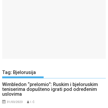
Tag:
Bjelorusija
Wimbledon “prelomio”: Ruskim i bjeloruskim
teniserima dopušteno igrati pod određenim
uslovima
31/03/2023
I. Ć.