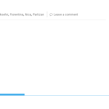
,
,
,
ksehir
Fiorentina
Nica
Partizan
Leave a comment