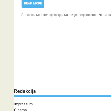
READ MORE
,
,
,
Fudbal
Konferencijska liga
Najnovije
Preporučeno
Basa
Redakcija
Impressum
O nama