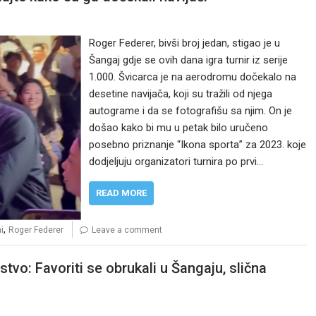
Roger Federer, bivši broj jedan, stigao je u
Šangaj gdje se ovih dana igra turnir iz serije
1.000. Švicarca je na aerodromu dočekalo na
desetine navijača, koji su tražili od njega
autograme i da se fotografišu sa njim. On je
došao kako bi mu u petak bilo uručeno
posebno priznanje “Ikona sporta” za 2023. koje
dodjeljuju organizatori turnira po prvi…
READ MORE
,
i
Roger Federer
Leave a comment
vo: Favoriti se obrukali u Šangaju, slična