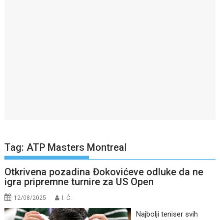
Tag:
ATP Masters Montreal
Otkrivena pozadina Đokovićeve odluke da ne
igra pripremne turnire za US Open
12/08/2025
I. Ć.
Najbolji teniser svih