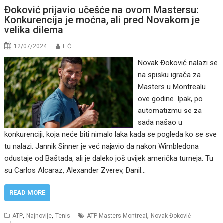
Đoković prijavio učešće na ovom Mastersu:
Konkurencija je moćna, ali pred Novakom je
velika dilema
12/07/2024
I. Ć.
Novak Đoković nalazi se
na spisku igrača za
Masters u Montrealu
ove godine. Ipak, po
automatizmu se za
sada našao u
konkurenciji, koja neće biti nimalo laka kada se pogleda ko se sve
tu nalazi. Jannik Sinner je već najavio da nakon Wimbledona
odustaje od Baštada, ali je daleko još uvijek američka turneja. Tu
su Carlos Alcaraz, Alexander Zverev, Danil…
READ MORE
,
,
,
ATP
Najnovije
Tenis
ATP Masters Montreal
Novak Đoković