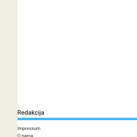
Redakcija
Impressum
O nama