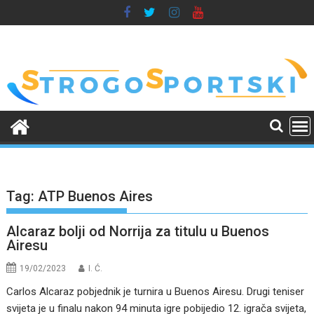
Skip
to
content
Tag:
ATP Buenos Aires
Alcaraz bolji od Norrija za titulu u Buenos
Airesu
19/02/2023
I. Ć.
Carlos Alcaraz pobjednik je turnira u Buenos Airesu. Drugi teniser
svijeta je u finalu nakon 94 minuta igre pobijedio 12. igrača svijeta,