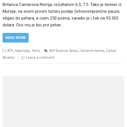
Britanca Camerona Norrija, rezultatom 6:3, 7:5. Tako je teniser iz
Mursije, na svom prvom turniru poslije četvoromjesečne pauze,
stigao do pehara, a osim 250 poena, zaradio je i ček na 95.305
dolara. Ovo mu je bio prvi pehar…
READ MORE
,
,
,
,
ATP
Najnovije
Tenis
ATP Buenos Aires
Cameron Norrie
Carlos
Alcaraz
Leave a comment