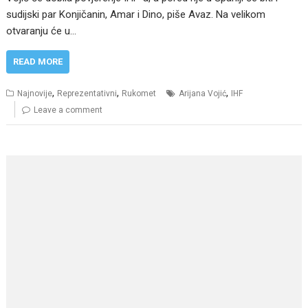
sudijski par Konjičanin, Amar i Dino, piše Avaz. Na velikom
otvaranju će u…
READ MORE
,
,
,
Najnovije
Reprezentativni
Rukomet
Arijana Vojić
IHF
Leave a comment