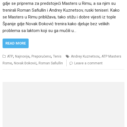
gdje se priprema za predstojeći Masters u Rimu, a sa njim su
trenirali Roman Safiullin i Andrey Kuznetsov, ruski teniseri. Kako
se Masters u Rimu približava, tako stižu i dobre vijesti iz tople
Španije gdje Novak Đoković trenira kako djeluje bez velikih
problema sa laktom koji su ga mučili u…
READ MORE
,
,
,
,
ATP
Najnovije
Preporučeno
Tenis
Andrey Kuznetsov
ATP Masters
,
,
Rome
Novak Đoković
Roman Safiullin
Leave a comment