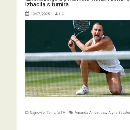
izbacila s turnira
10/07/2025
I. Ć.
,
,
,
Najnovije
Tenis
WTA
Amanda Anisimova
Aryna Sabale