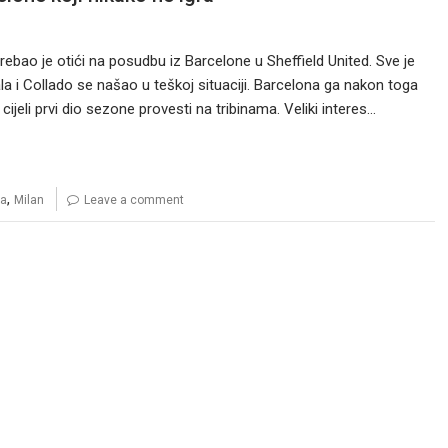
rebao je otići na posudbu iz Barcelone u Sheffield United. Sve je
la i Collado se našao u teškoj situaciji. Barcelona ga nakon toga
a cijeli prvi dio sezone provesti na tribinama. Veliki interes…
,
na
Milan
Leave a comment