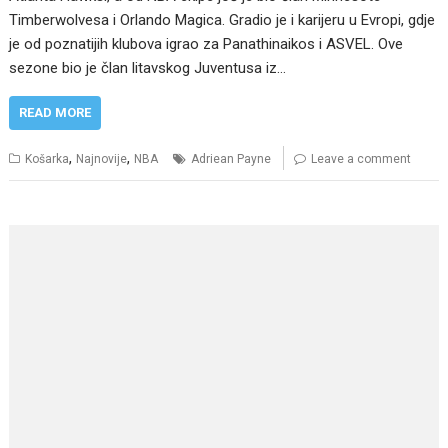
Timberwolvesa i Orlando Magica. Gradio je i karijeru u Evropi, gdje
je od poznatijih klubova igrao za Panathinaikos i ASVEL. Ove
sezone bio je član litavskog Juventusa iz…
READ MORE
,
,
Košarka
Najnovije
NBA
Adriean Payne
Leave a comment