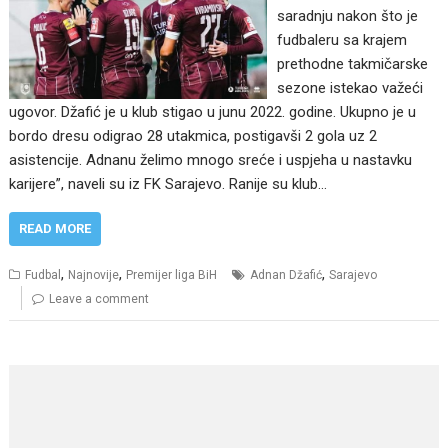
saradnju nakon što je
fudbaleru sa krajem
prethodne takmičarske
sezone istekao važeći
ugovor. Džafić je u klub stigao u junu 2022. godine. Ukupno je u
bordo dresu odigrao 28 utakmica, postigavši 2 gola uz 2
asistencije. Adnanu želimo mnogo sreće i uspjeha u nastavku
karijere”, naveli su iz FK Sarajevo. Ranije su klub…
READ MORE
,
,
,
Fudbal
Najnovije
Premijer liga BiH
Adnan Džafić
Sarajevo
Leave a comment