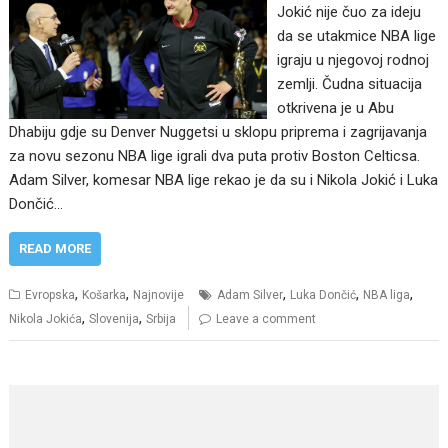
Jokić nije čuo za ideju
da se utakmice NBA lige
igraju u njegovoj rodnoj
zemlji. Čudna situacija
otkrivena je u Abu
Dhabiju gdje su Denver Nuggetsi u sklopu priprema i zagrijavanja
za novu sezonu NBA lige igrali dva puta protiv Boston Celticsa.
Adam Silver, komesar NBA lige rekao je da su i Nikola Jokić i Luka
Dončić…
READ MORE
,
,
,
,
,
Evropska
Košarka
Najnovije
Adam Silver
Luka Dončić
NBA liga
,
,
Nikola Jokića
Slovenija
Srbija
Leave a comment