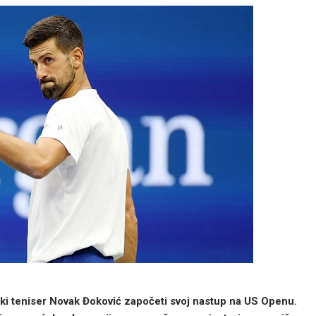
pski teniser Novak Đoković započeti svoj nastup na US Openu.