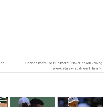
ane
Chelsea može i bez Palmera: “Plavci” nakon velikog
preokreta savladali West Ham