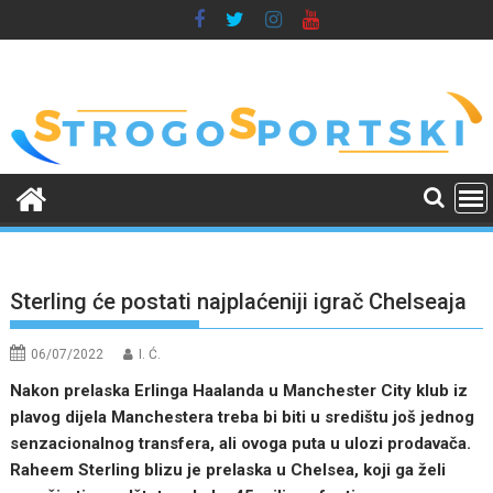
Skip
to
content
Sterling će postati najplaćeniji igrač Chelseaja
06/07/2022
I. Ć.
Nakon prelaska Erlinga Haalanda u Manchester City klub iz
plavog dijela Manchestera treba bi biti u središtu još jednog
senzacionalnog transfera, ali ovoga puta u ulozi prodavača.
Raheem Sterling blizu je prelaska u Chelsea, koji ga želi