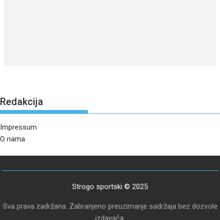
Redakcija
Impressum
O nama
Strogo sportski © 2025
Sva prava zadržana. Zabranjeno preuzimanje sadržaja bez dozvole
izdavača.