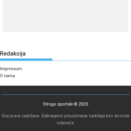
Redakcija
Impressum
O nama
Strogo sportski © 2025
Sva prava zadržana. Zabranjeno preuzimanje sadržaja bez dozvole
izdavača.