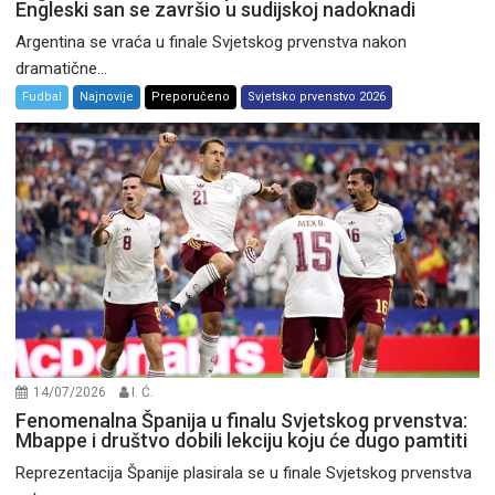
Engleski san se završio u sudijskoj nadoknadi
Argentina se vraća u finale Svjetskog prvenstva nakon
dramatične...
Fudbal
Najnovije
Preporučeno
Svjetsko prvenstvo 2026
14/07/2026
I. Ć.
Fenomenalna Španija u finalu Svjetskog prvenstva:
Mbappe i društvo dobili lekciju koju će dugo pamtiti
Reprezentacija Španije plasirala se u finale Svjetskog prvenstva