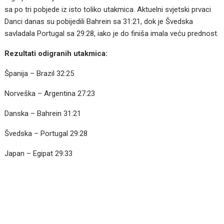
sa po tri pobjede iz isto toliko utakmica. Aktuelni svjetski prvaci
Danci danas su pobijedili Bahrein sa 31:21, dok je Švedska
savladala Portugal sa 29:28, iako je do finiša imala veću prednost.
Rezultati odigranih utakmica:
Španija – Brazil 32:25
Norveška – Argentina 27:23
Danska – Bahrein 31:21
Švedska – Portugal 29:28
Japan – Egipat 29:33