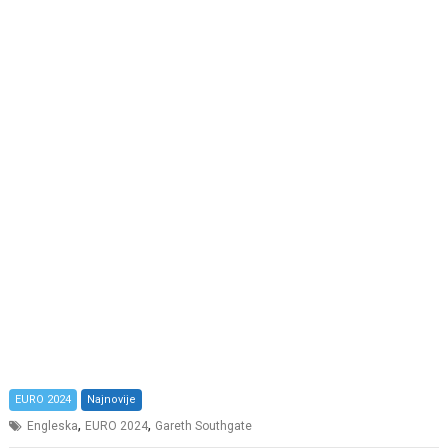
EURO 2024
Najnovije
,
,
Engleska
EURO 2024
Gareth Southgate