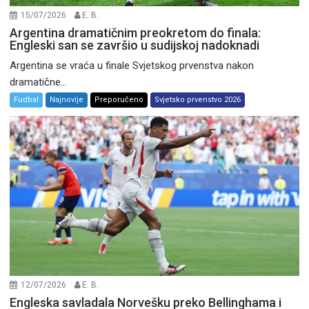
15/07/2026
E. B.
Argentina dramatičnim preokretom do finala:
Engleski san se završio u sudijskoj nadoknadi
Argentina se vraća u finale Svjetskog prvenstva nakon
dramatične...
Fudbal
Najnovije
Preporučeno
Svjetsko prvenstvo 2026
12/07/2026
E. B.
Engleska savladala Norvešku preko Bellinghama i