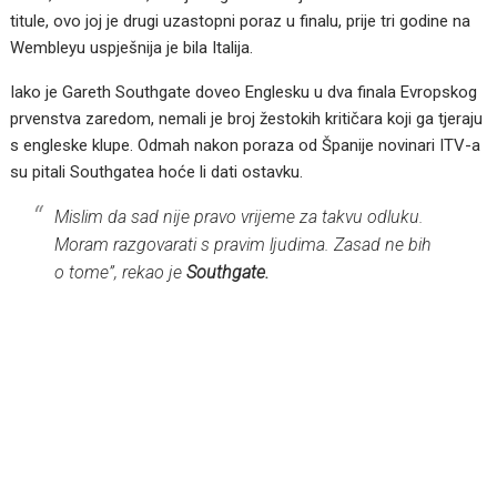
titule, ovo joj je drugi uzastopni poraz u finalu, prije tri godine na
Wembleyu uspješnija je bila Italija.
Iako je Gareth Southgate doveo Englesku u dva finala Evropskog
prvenstva zaredom, nemali je broj žestokih kritičara koji ga tjeraju
s engleske klupe. Odmah nakon poraza od Španije novinari ITV-a
su pitali Southgatea hoće li dati ostavku.
Mislim da sad nije pravo vrijeme za takvu odluku.
Moram razgovarati s pravim ljudima. Zasad ne bih
o tome”, rekao je
Southgate.