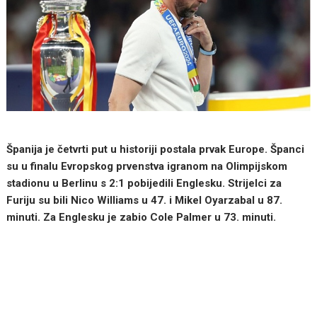
Španija je četvrti put u historiji postala prvak Europe. Španci
su u finalu Evropskog prvenstva igranom na Olimpijskom
stadionu u Berlinu s 2:1 pobijedili Englesku. Strijelci za
Furiju su bili Nico Williams u 47. i Mikel Oyarzabal u 87.
minuti. Za Englesku je zabio Cole Palmer u 73. minuti.