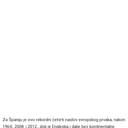
Za Španiju je ovo rekordni četvrti naslov evropskog prvaka, nakon
1964., 2008. i 2012., dok je Engleska i dalje bez kontinentalne