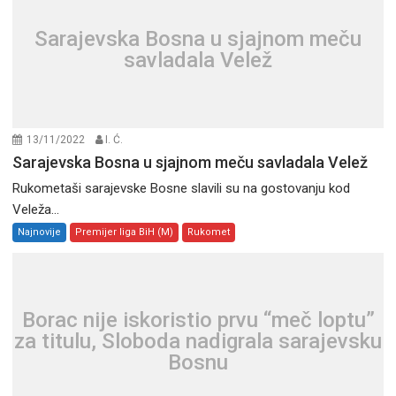
Sarajevska Bosna u sjajnom meču
savladala Velež
13/11/2022
I. Ć.
Sarajevska Bosna u sjajnom meču savladala Velež
Rukometaši sarajevske Bosne slavili su na gostovanju kod
Veleža...
Najnovije
Premijer liga BiH (M)
Rukomet
Borac nije iskoristio prvu “meč loptu”
za titulu, Sloboda nadigrala sarajevsku
Bosnu