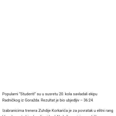
Popularni “Studenti” su u susretu 20. kola savladali ekipu
Radničkog iz Goražda. Rezultat je bio ubjedljiv – 36:24.
Izabranicima trenera Zuhdije Korkarića je za povratak u elitni rang