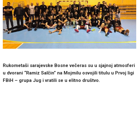
Rukometaši sarajevske Bosne večeras su u sjajnoj atmosferi
u dvorani “Ramiz Salčin” na Mojmilu osvojili titulu u Prvoj ligi
FBiH – grupa Jug i vratili se u elitno društvo.