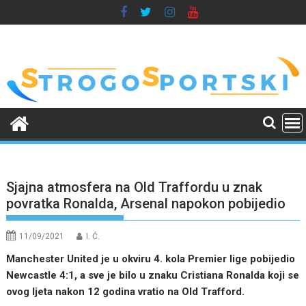
Skip
to
content
Sjajna atmosfera na Old Traffordu u znak
povratka Ronalda, Arsenal napokon pobijedio
11/09/2021
I. Ć.
Manchester United je u okviru 4. kola Premier lige pobijedio
Newcastle 4:1, a sve je bilo u znaku Cristiana Ronalda koji se
ovog ljeta nakon 12 godina vratio na Old Trafford.