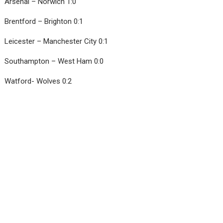
Arsenal – Norwich 1:0
Brentford – Brighton 0:1
Leicester – Manchester City 0:1
Southampton – West Ham 0:0
Watford- Wolves 0:2