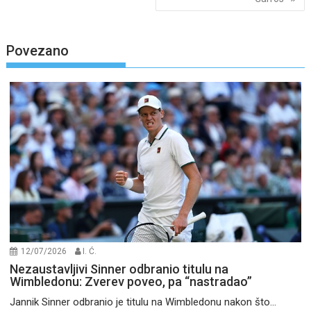
Povezano
12/07/2026
I. Ć.
Nezaustavljivi Sinner odbranio titulu na
Wimbledonu: Zverev poveo, pa “nastradao”
Jannik Sinner odbranio je titulu na Wimbledonu nakon što...