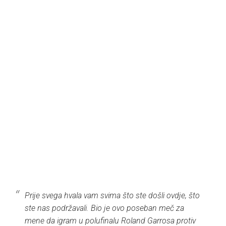
Prije svega hvala vam svima što ste došli ovdje, što
ste nas podržavali. Bio je ovo poseban meč za
mene da igram u polufinalu Roland Garrosa protiv