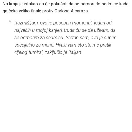
Na kraju je istakao da će pokušati da se odmori do sedmice kada
ga čeka veliko finale protiv Carlosa Alcaraza.
Razmišljam, ovo je poseban momenat, jedan od
najvećih u mojoj karijeri, trudit ću se da uživam, da
se odmorim za sedmicu. Sretan sam, ovo je super
specijalno za mene. Hvala vam što ste me pratili
cijelog turnira”, zaključio je Italijan.