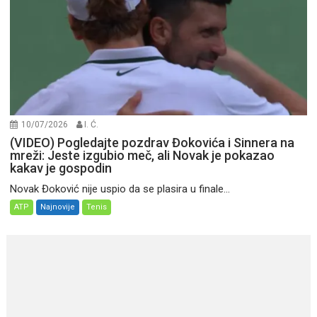
10/07/2026
I. Ć.
(VIDEO) Pogledajte pozdrav Đokovića i Sinnera na
mreži: Jeste izgubio meč, ali Novak je pokazao
kakav je gospodin
Novak Đoković nije uspio da se plasira u finale...
ATP
Najnovije
Tenis