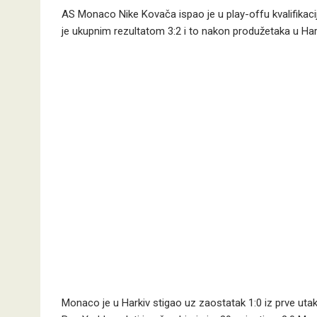
AS Monaco Nike Kovača ispao je u play-offu kvalifikacij
je ukupnim rezultatom 3:2 i to nakon produžetaka u Har
Monaco je u Harkiv stigao uz zaostatak 1:0 iz prve ut