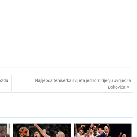
vezda
Najljepša teniserka svijeta jednom riječju uvrijedila
Đokovića