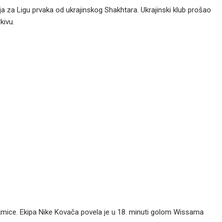
a za Ligu prvaka od ukrajinskog Shakhtara. Ukrajinski klub prošao
kivu.
akmice. Ekipa Nike Kovača povela je u 18. minuti golom Wissama