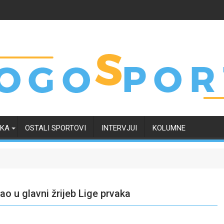
RKA
OSTALI SPORTOVI
INTERVJUI
KOLUMNE
 u glavni žrijeb Lige prvaka