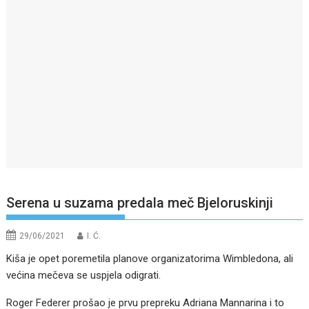
Serena u suzama predala meč Bjeloruskinji
29/06/2021
I. Ć.
Kiša je opet poremetila planove organizatorima Wimbledona, ali
većina mečeva se uspjela odigrati.
Roger Federer prošao je prvu prepreku Adriana Mannarina i to