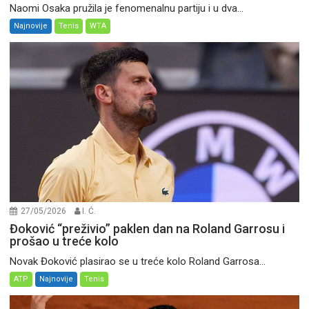
Naomi Osaka pružila je fenomenalnu partiju i u dva...
Najnovije
Tenis
WTA
27/05/2026
I. Ć.
Đoković “preživio” paklen dan na Roland Garrosu i
prošao u treće kolo
Novak Đoković plasirao se u treće kolo Roland Garrosa...
ATP
Najnovije
Tenis