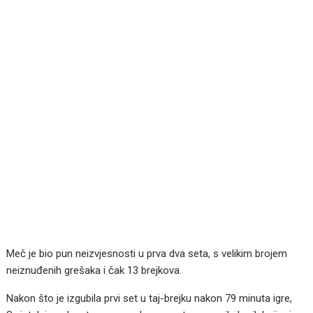
Meč je bio pun neizvjesnosti u prva dva seta, s velikim brojem
neiznuđenih grešaka i čak 13 brejkova.
Nakon što je izgubila prvi set u taj-brejku nakon 79 minuta igre,