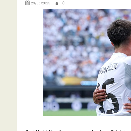
23/06/2025
I. Ć.