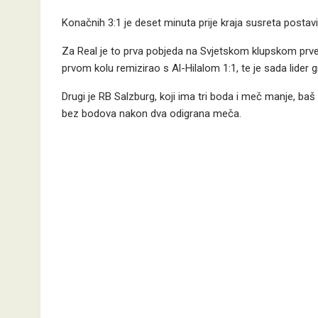
Konačnih 3:1 je deset minuta prije kraja susreta postavi
Za Real je to prva pobjeda na Svjetskom klupskom prven
prvom kolu remizirao s Al-Hilalom 1:1, te je sada lider g
Drugi je RB Salzburg, koji ima tri boda i meč manje, ba
bez bodova nakon dva odigrana meča.