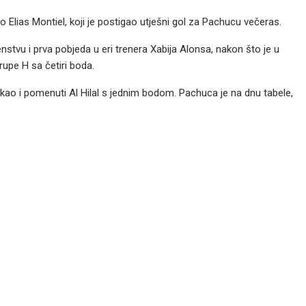
o Elias Montiel, koji je postigao utješni gol za Pachucu večeras.
stvu i prva pobjeda u eri trenera Xabija Alonsa, nakon što je u
rupe H sa četiri boda.
š kao i pomenuti Al Hilal s jednim bodom. Pachuca je na dnu tabele,