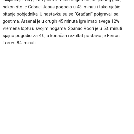
nakon što je Gabriel Jesus pogodio u 43. minuti i tako riješio
pitanje pobjednika. U nastavku su se “Građani” poigravali sa
gostima. Arsenal je u drugih 45 minuta igre imao svega 12%
vremena loptu u svojim nogama. Španac Rodri je u 53. minuti
sjajno pogodio za 4:0, a konačan rezultat postavio je Ferran
Torres 84. minuti.