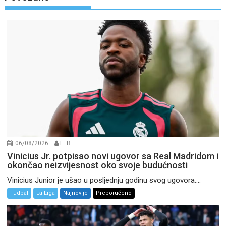
06/08/2026
E. B.
Vinicius Jr. potpisao novi ugovor sa Real Madridom i
okončao neizvijesnost oko svoje budućnosti
Vinicius Junior je ušao u posljednju godinu svog ugovora....
Fudbal
La Liga
Najnovije
Preporučeno