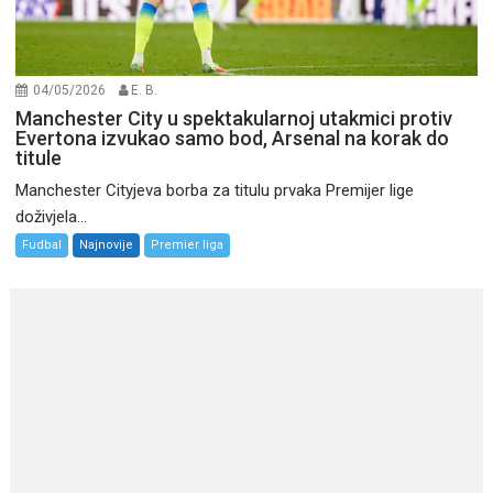
04/05/2026
E. B.
Manchester City u spektakularnoj utakmici protiv
Evertona izvukao samo bod, Arsenal na korak do
titule
Manchester Cityjeva borba za titulu prvaka Premijer lige
doživjela...
Fudbal
Najnovije
Premier liga