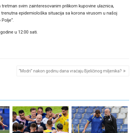
 tretman svim zainteresovanim prilikom kupovine ulaznica,
a trenutna epidemiološka situacija sa korona virusom u našoj
 Polje“.
godine u 12:00 sati.
“Modri” nakon godinu dana vraćaju Bjeličinog miljenika?