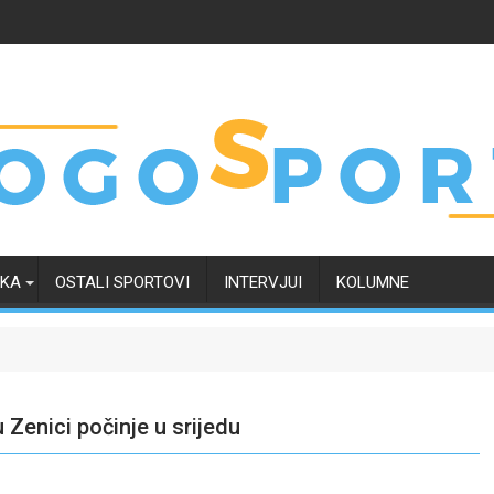
RKA
OSTALI SPORTOVI
INTERVJUI
KOLUMNE
Zenici počinje u srijedu