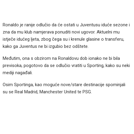
Ronaldo je ranije odlučio da će ostati u Juventusu iduće sezone i
zna da mu klub namjerava ponuditi novi ugovor. Aktuelni mu
istječe idućeg ljeta, zbog čega su i krenule glasine o transferu,
kako ga Juventus ne bi izgubio bez odštete.
Međutim, ona s obzirom na Ronaldovu dob ionako ne bi bila
previsoka, pogotovo da se odlučio vratiti u Sporting, kako su neki
mediji nagađali.
Osim Sportinga, kao moguće nove/stare destinacije spominjali
su se Real Madrid, Manchester United te PSG.