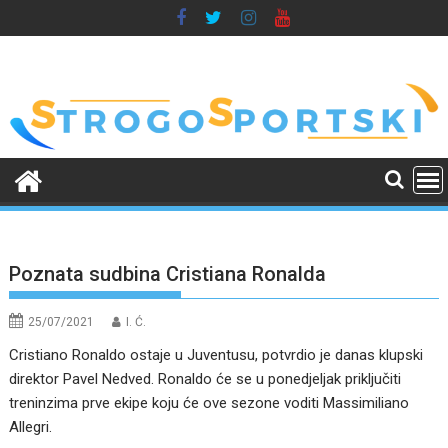
Skip
to
content
Poznata sudbina Cristiana Ronalda
25/07/2021
I. Ć.
Cristiano Ronaldo ostaje u Juventusu, potvrdio je danas klupski
direktor Pavel Nedved. Ronaldo će se u ponedjeljak priključiti
treninzima prve ekipe koju će ove sezone voditi Massimiliano
Allegri.