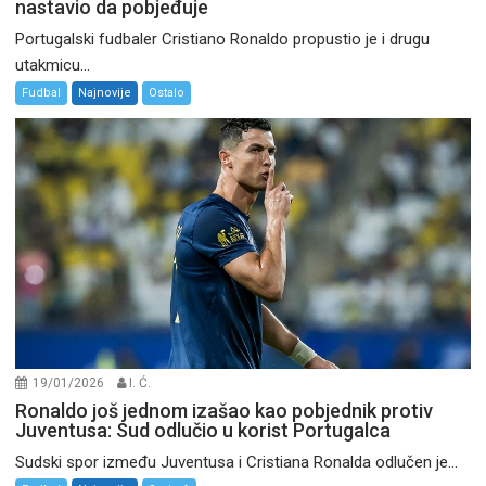
nastavio da pobjeđuje
Portugalski fudbaler Cristiano Ronaldo propustio je i drugu
utakmicu...
Fudbal
Najnovije
Ostalo
19/01/2026
I. Ć.
Ronaldo još jednom izašao kao pobjednik protiv
Juventusa: Sud odlučio u korist Portugalca
Sudski spor između Juventusa i Cristiana Ronalda odlučen je...