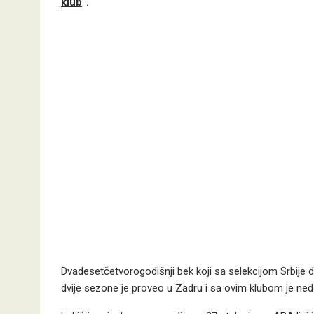
klub
“.
Dvadesetčetvorogodišnji bek koji sa selekcijom Srbije 
dvije sezone je proveo u Zadru i sa ovim klubom je ned