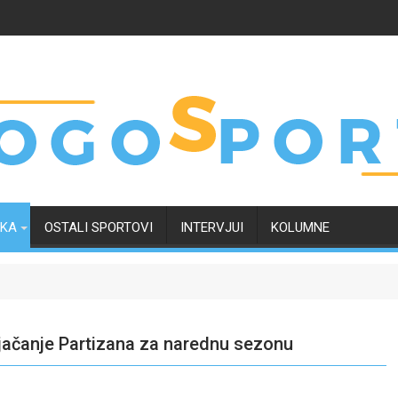
RKA
OSTALI SPORTOVI
INTERVJUI
KOLUMNE
ojačanje Partizana za narednu sezonu