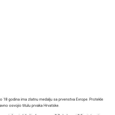
do 18 godina ima zlatnu medalju sa prvenstva Evrope. Protekle
avno osvojio titulu prvaka Hrvatske.