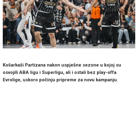
Košarkaši Partizana nakon uspješne sezone u kojoj su
osvojili ABA ligu i Superligu, ali i ostali bez play-offa
Evrolige, uskoro počinju pripreme za novu kampanju.