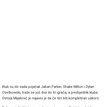
Klub su do sada pojačali Jabari Parker, Shake Milton i Dylan
Osetkowski, traže se još dva do tri igrača, a predsjednik kluba
Ostoja Mijailović je najavio je da će tim biti kompletiran uskoro.