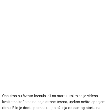
Oba tima su čvrsto krenula, ali na startu utakmice je viđena
kvalitetna košarka na obje strane terena, uprkos nešto sporijem
ritmu. Bilo je dosta poena i raspoloženja od samog starta na