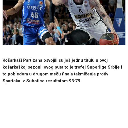
Košarkaši Partizana osvojili su još jednu titulu u ovoj
košarkaškoj sezoni, ovog puta to je trofej Superlige Srbije i
to pobjedom u drugom meču finala takmičenja protiv
Spartaka iz Subotice rezultatom 93:79.