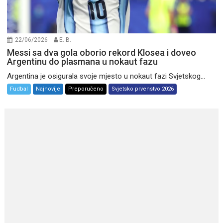
22/06/2026
E. B.
Messi sa dva gola oborio rekord Klosea i doveo
Argentinu do plasmana u nokaut fazu
Argentina je osigurala svoje mjesto u nokaut fazi Svjetskog...
Fudbal
Najnovije
Preporučeno
Svjetsko prvenstvo 2026