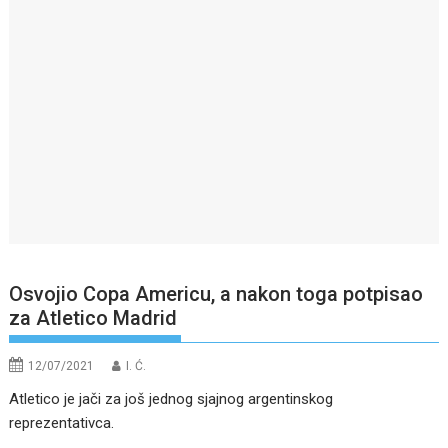
Osvojio Copa Americu, a nakon toga potpisao
za Atletico Madrid
12/07/2021
I. Ć.
Atletico je jači za još jednog sjajnog argentinskog
reprezentativca.