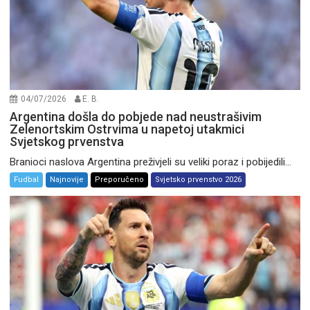
04/07/2026
E. B.
Argentina došla do pobjede nad neustrašivim
Zelenortskim Ostrvima u napetoj utakmici
Svjetskog prvenstva
Branioci naslova Argentina preživjeli su veliki poraz i pobijedili...
Fudbal
Najnovije
Preporučeno
Svjetsko prvenstvo 2026