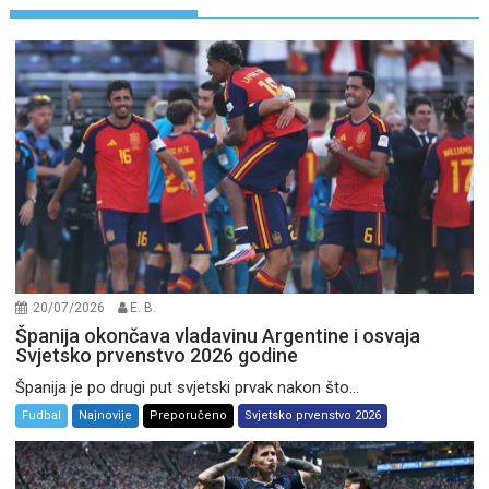
20/07/2026
E. B.
Španija okončava vladavinu Argentine i osvaja
Svjetsko prvenstvo 2026 godine
Španija je po drugi put svjetski prvak nakon što...
Fudbal
Najnovije
Preporučeno
Svjetsko prvenstvo 2026