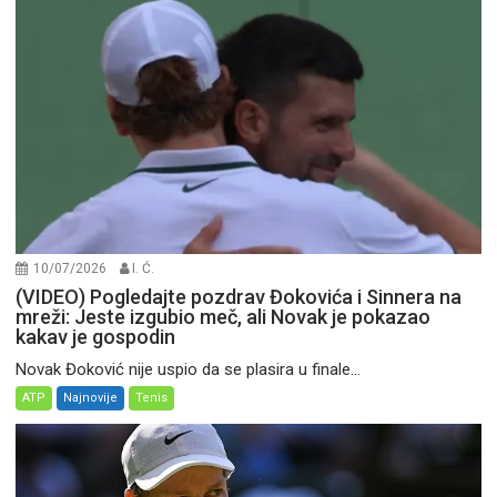
10/07/2026
I. Ć.
(VIDEO) Pogledajte pozdrav Đokovića i Sinnera na
mreži: Jeste izgubio meč, ali Novak je pokazao
kakav je gospodin
Novak Đoković nije uspio da se plasira u finale...
ATP
Najnovije
Tenis