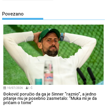
Povezano
10/07/2026
I. Ć.
Đoković poručio da ga je Sinner “raznio”, a jedno
pitanje mu je posebno zasmetalo: “Muka mi je da
pričam o tome”