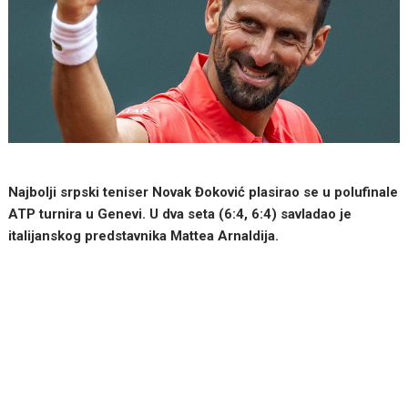
Najbolji srpski teniser Novak Đoković plasirao se u polufinale
ATP turnira u Genevi. U dva seta (6:4, 6:4) savladao je
italijanskog predstavnika Mattea Arnaldija.