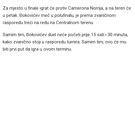
Za mjesto u finale igrat će protiv Camerona Norrija, a na teren će
u petak. Đokovićev meč u polufinalu, je prema zvaničnom
rasporedu treći na redu na Centralnom terenu.
Samim tim, Đokovićev duel neće početi prije 15 sati i 30 minuta,
kako zvanično stoji u rasporedu turnira. Samim tim, ovo će mu
biti prvi put da igra u ovom terminu.