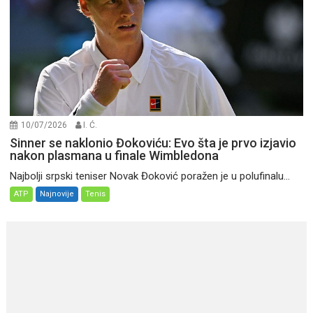
10/07/2026
I. Ć.
Sinner se naklonio Đokoviću: Evo šta je prvo izjavio
nakon plasmana u finale Wimbledona
Najbolji srpski teniser Novak Đoković poražen je u polufinalu...
ATP
Najnovije
Tenis