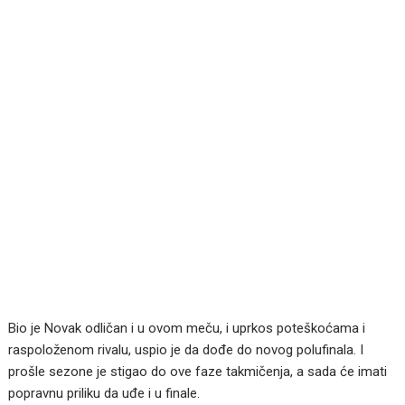
Bio je Novak odličan i u ovom meču, i uprkos poteškoćama i
raspoloženom rivalu, uspio je da dođe do novog polufinala. I
prošle sezone je stigao do ove faze takmičenja, a sada će imati
popravnu priliku da uđe i u finale.