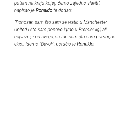
putem na kraju kojeg ćemo zajedno slaviti”,
napisao je
Ronaldo
te dodao:
“Ponosan sam što sam se vratio u Manchester
United i što sam ponovo igrao u Premier ligi, ali
najvažnije od svega, sretan sam što sam pomogao
ekipi. Idemo “Đavoli”, poručio je
Ronaldo
.