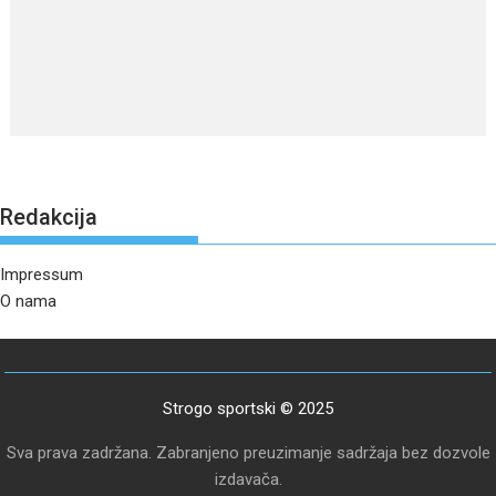
Redakcija
Impressum
O nama
Strogo sportski © 2025
Sva prava zadržana. Zabranjeno preuzimanje sadržaja bez dozvole
izdavača.