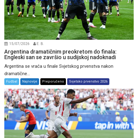
15/07/2026
E. B.
Argentina dramatičnim preokretom do finala:
Engleski san se završio u sudijskoj nadoknadi
Argentina se vraća u finale Svjetskog prvenstva nakon
dramatične...
Fudbal
Najnovije
Preporučeno
Svjetsko prvenstvo 2026