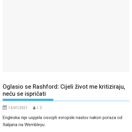
Oglasio se Rashford: Cijeli život me kritiziraju,
neću se ispričati
13/07/2021
I. Ć.
Engleska nije uspjela osvojiti evropski naslov nakon poraza od
Italijana na Wembleyu.