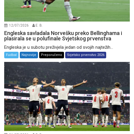
12/07/2026
E. B.
Engleska savladala Norvešku preko Bellinghama i
plasirala se u polufinale Svjetskog prvenstva
Engleska je u subotu preživjela jedan od svojih najtežih...
Fudbal
Najnovije
Preporučeno
Svjetsko prvenstvo 2026