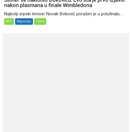
nakon plasmana u finale Wimbledona
Najbolji srpski teniser Novak Đoković poražen je u polufinalu...
ATP
Najnovije
Tenis