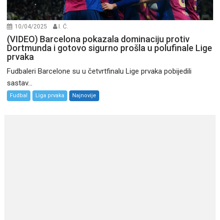
10/04/2025
I. Ć.
(VIDEO) Barcelona pokazala dominaciju protiv
Dortmunda i gotovo sigurno prošla u polufinale Lige
prvaka
Fudbaleri Barcelone su u četvrtfinalu Lige prvaka pobijedili
sastav...
Fudbal
Liga prvaka
Najnovije