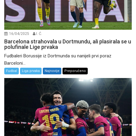
16/04/2025
I. Ć.
Barcelona strahovala u Dortmundu, ali plasirala se u
polufinale Lige prvaka
Fudbaleri Borussije iz Dortmunda su nanijeli prvi poraz
Barceloni...
Fudbal
Liga prvaka
Najnovije
Preporučeno