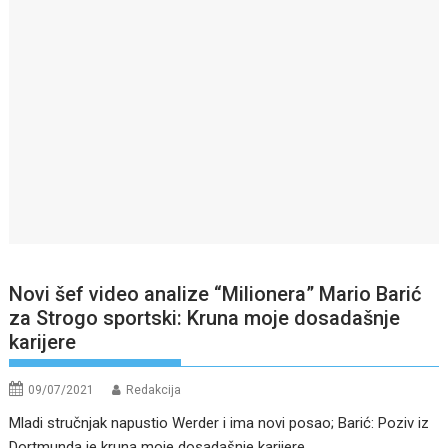
Novi šef video analize “Milionera” Mario Barić
za Strogo sportski: Kruna moje dosadašnje
karijere
09/07/2021
Redakcija
Mladi stručnjak napustio Werder i ima novi posao; Barić: Poziv iz
Dortmunda je kruna moje dosadašnje karijere.