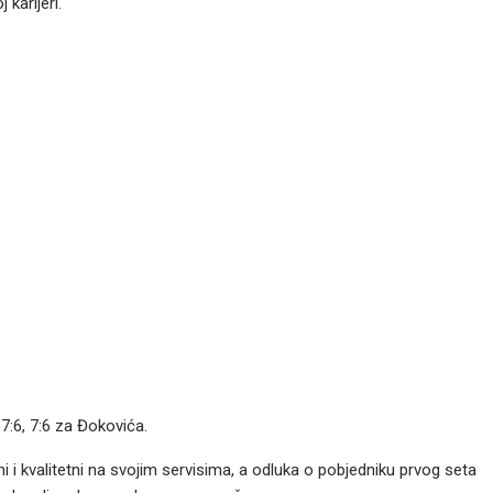
 karijeri.
, 7:6, 7:6 za Đokovića.
 i kvalitetni na svojim servisima, a odluka o pobjedniku prvog seta