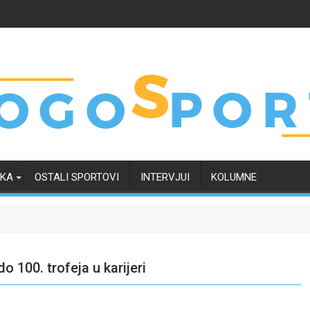
RKA
OSTALI SPORTOVI
INTERVJUI
KOLUMNE
 100. trofeja u karijeri