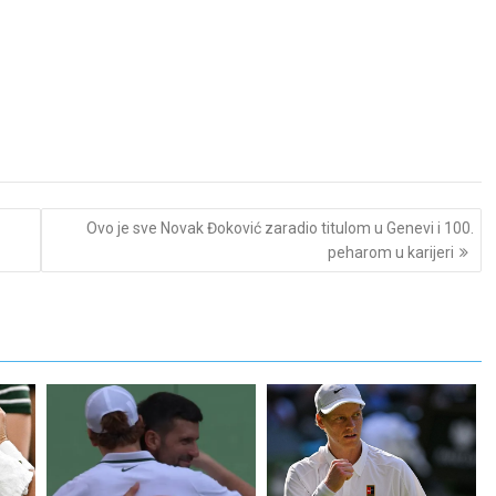
Ovo je sve Novak Đoković zaradio titulom u Genevi i 100.
peharom u karijeri