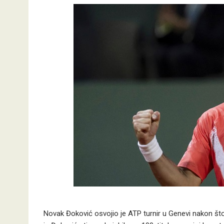
Novak Đoković osvojio je ATP turnir u Genevi nakon što