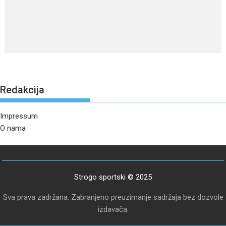
Redakcija
Impressum
O nama
Strogo sportski © 2025
Sva prava zadržana. Zabranjeno preuzimanje sadržaja bez dozvole
izdavača.