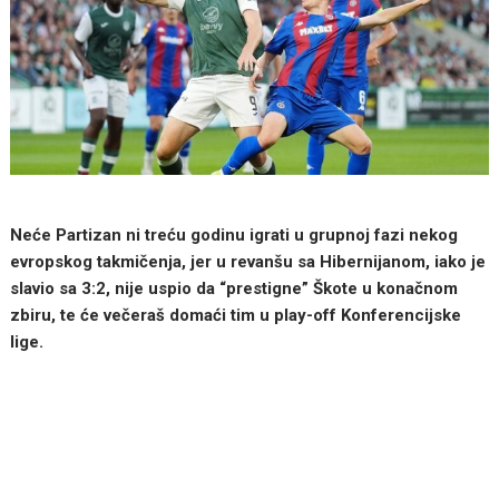
Neće Partizan ni treću godinu igrati u grupnoj fazi nekog
evropskog takmičenja, jer u revanšu sa Hibernijanom, iako je
slavio sa 3:2, nije uspio da “prestigne” Škote u konačnom
zbiru, te će večeraš domaći tim u play-off Konferencijske
lige.