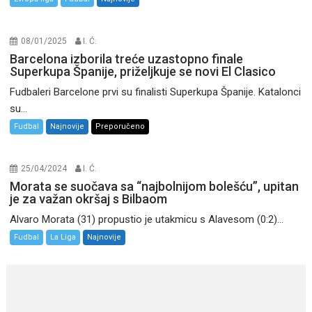
08/01/2025
I. Ć.
Barcelona izborila treće uzastopno finale
Superkupa Španije, priželjkuje se novi El Clasico
Fudbaleri Barcelone prvi su finalisti Superkupa Španije. Katalonci
su...
Fudbal
Najnovije
Preporučeno
25/04/2024
I. Ć.
Morata se suočava sa “najbolnijom bolešću”, upitan
je za važan okršaj s Bilbaom
Alvaro Morata (31) propustio je utakmicu s Alavesom (0:2)...
Fudbal
La Liga
Najnovije