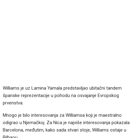
Williams je uz Lamina Yamala predstavljao ubitačni tandem
španske reprezentacije u pohodu na osvajanje Evropskog
prvenstva.
Mnogo je bilo interesovanja za Williamsa koji je maestralno
odigrao u Njemačkoj. Za Nica je najviše interesovanja pokazala
Barcelona, međutim, kako sada stvari stoje, Williams ostaje u
Bilbaou.