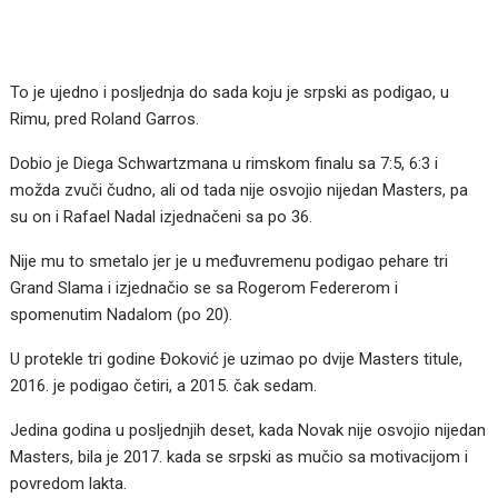
To je ujedno i posljednja do sada koju je srpski as podigao, u
Rimu, pred Roland Garros.
Dobio je Diega Schwartzmana u rimskom finalu sa 7:5, 6:3 i
možda zvuči čudno, ali od tada nije osvojio nijedan Masters, pa
su on i Rafael Nadal izjednačeni sa po 36.
Nije mu to smetalo jer je u međuvremenu podigao pehare tri
Grand Slama i izjednačio se sa Rogerom Federerom i
spomenutim Nadalom (po 20).
U protekle tri godine Đoković je uzimao po dvije Masters titule,
2016. je podigao četiri, a 2015. čak sedam.
Jedina godina u posljednjih deset, kada Novak nije osvojio nijedan
Masters, bila je 2017. kada se srpski as mučio sa motivacijom i
povredom lakta.