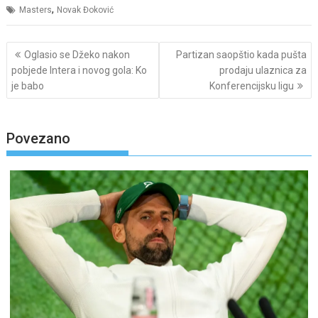
,
Masters
Novak Đoković
Post
Oglasio se Džeko nakon
Partizan saopštio kada pušta
navigation
pobjede Intera i novog gola: Ko
prodaju ulaznica za
je babo
Konferencijsku ligu
Povezano