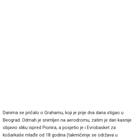
Danima se pričalo o Grahamu, koji je prije dva dana stigao u
Beograd. Odmah je snimljen na aerodromu, zatim je dan kasnije
objavio sliku ispred Pionira, a posjetio je i Evrobasket za
košarkaše mlađe od 18 godina (takmičenje se održava u