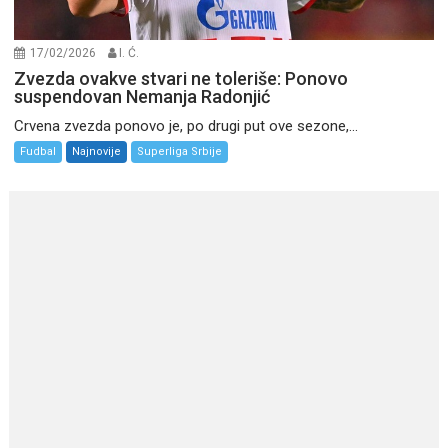
17/02/2026
I. Ć.
Zvezda ovakve stvari ne toleriše: Ponovo
suspendovan Nemanja Radonjić
Crvena zvezda ponovo je, po drugi put ove sezone,...
Fudbal
Najnovije
Superliga Srbije