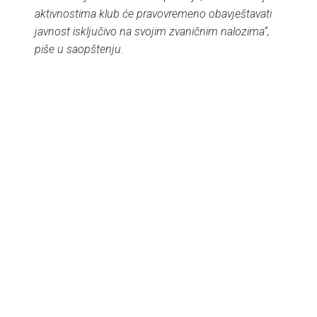
aktivnostima klub će pravovremeno obavještavati
javnost isključivo na svojim zvaničnim nalozima“,
piše u saopštenju.