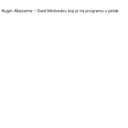
la Auger-Aliassime – Danil Medvedev, koji je na programu u petak