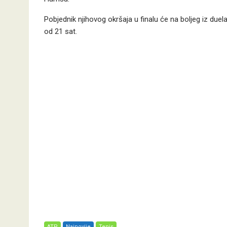
Pobjednik njihovog okršaja u finalu će na boljeg iz due
od 21 sat.
ATP
Najnovije
Tenis